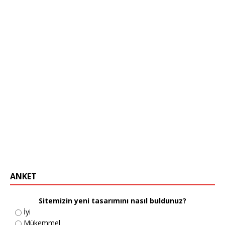
ANKET
Sitemizin yeni tasarımını nasıl buldunuz?
İyi
Mükemmel