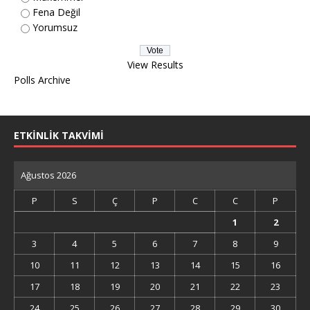
Fena Değil
Yorumsuz
View Results
Polls Archive
ETKİNLİK TAKVİMİ
Ağustos 2026
P
S
Ç
P
C
C
P
1
2
3
4
5
6
7
8
9
10
11
12
13
14
15
16
17
18
19
20
21
22
23
24
25
26
27
28
29
30