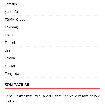
Samsun
Şanlıurfa
TBMM Grubu
Tekirdağ
Tokat
Tunceli
Uşak
Yalova
Yozgat
Zonguldak
SON YAZILAR
Genel Başkanımız Sayın Devlet Bahçeli: Çerçeve yasaya destek
verilmeli