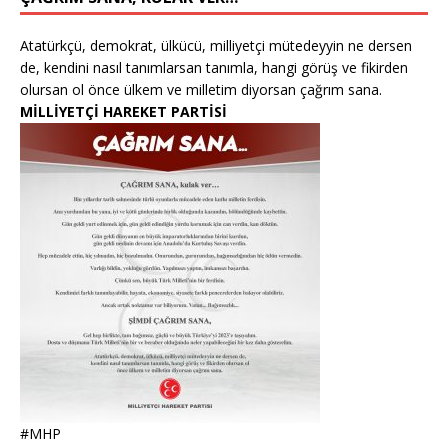
Atatürkçü, demokrat, ülkücü, milliyetçi mütedeyyin ne dersen
de, kendini nasıl tanımlarsan tanımla, hangi görüş ve fikirden
olursan ol önce ülkem ve milletim diyorsan çağrım sana.
MİLLİYETÇİ HAREKET PARTİSİ
#MHP