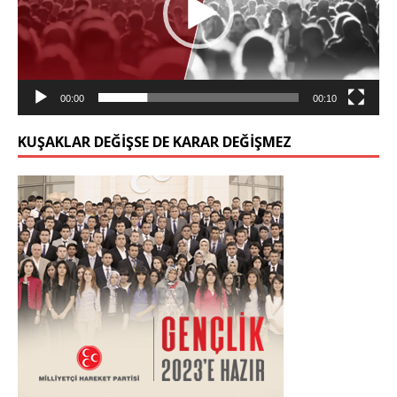
00:00
00:10
KUŞAKLAR DEĞIŞSE DE KARAR DEĞIŞMEZ