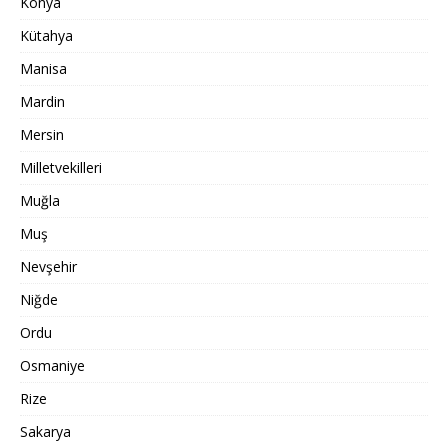
Konya
Kütahya
Manisa
Mardin
Mersin
Milletvekilleri
Muğla
Muş
Nevşehir
Niğde
Ordu
Osmaniye
Rize
Sakarya