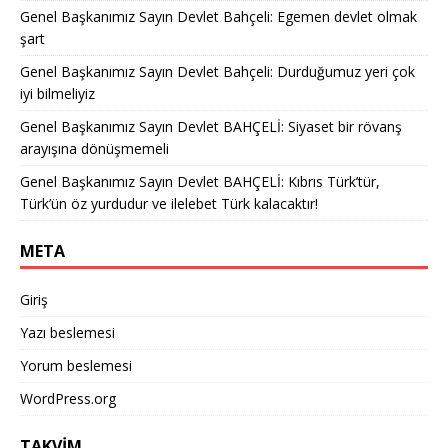
Genel Başkanımız Sayın Devlet Bahçeli: Egemen devlet olmak
şart
Genel Başkanımız Sayın Devlet Bahçeli: Durduğumuz yeri çok
iyi bilmeliyiz
Genel Başkanımız Sayın Devlet BAHÇELİ: Siyaset bir rövanş
arayışına dönüşmemeli
Genel Başkanımız Sayın Devlet BAHÇELİ: Kıbrıs Türk’tür,
Türk’ün öz yurdudur ve ilelebet Türk kalacaktır!
META
Giriş
Yazı beslemesi
Yorum beslemesi
WordPress.org
TAKVİM