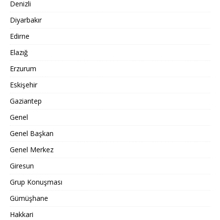
Denizli
Diyarbakır
Edirne
Elazığ
Erzurum
Eskişehir
Gaziantep
Genel
Genel Başkan
Genel Merkez
Giresun
Grup Konuşması
Gümüşhane
Hakkari