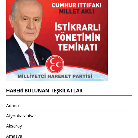
HABERİ BULUNAN TEŞKİLATLAR
Adana
Afyonkarahisar
Aksaray
Amasya