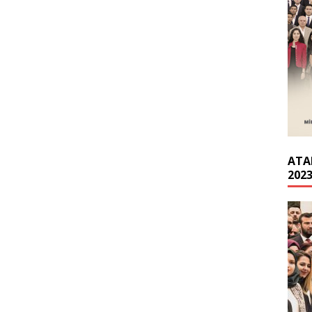
ATA
202