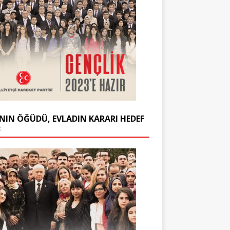
NIN ÖĞÜDÜ, EVLADIN KARARI HEDEF
3