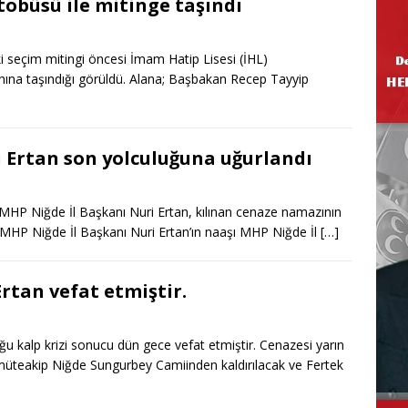
otobüsü ile mitinge taşındı
 seçim mitingi öncesi İmam Hatip Lisesi (İHL)
lanına taşındığı görüldü. Alana; Başbakan Recep Tayyip
 Ertan son yolculuğuna uğurlandı
 MHP Niğde İl Başkanı Nuri Ertan, kılınan cenaze namazının
 MHP Niğde İl Başkanı Nuri Ertan’ın naaşı MHP Niğde İl
[…]
rtan vefat etmiştir.
ğu kalp krizi sonucu dün gece vefat etmiştir. Cenazesi yarın
teakip Niğde Sungurbey Camiinden kaldırılacak ve Fertek