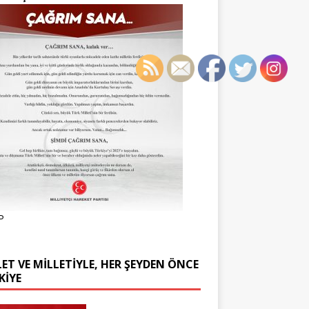
P
ET VE MİLLETİYLE, HER ŞEYDEN ÖNCE
KİYE