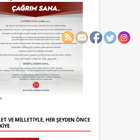
P
ET VE MİLLETİYLE, HER ŞEYDEN ÖNCE
KİYE