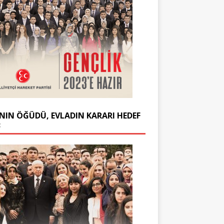
NIN ÖĞÜDÜ, EVLADIN KARARI HEDEF
3