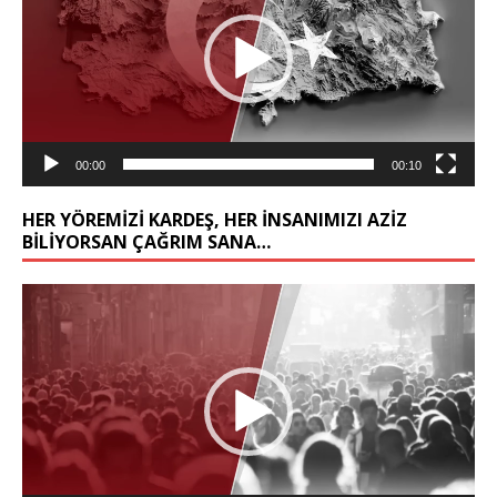
00:00
00:10
HER YÖREMİZİ KARDEŞ, HER İNSANIMIZI AZİZ
BİLİYORSAN ÇAĞRIM SANA…
Video
oynatıcı