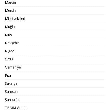
Mardin
Mersin
Milletvekilleri
Muğla
Muş
Nevşehir
Niğde
Ordu
Osmaniye
Rize
Sakarya
Samsun
Şanlıurfa
TBMM Grubu