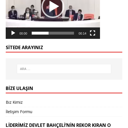
00:00
00:14
SİTEDE ARAYINIZ
BİZE ULAŞIN
Biz Kimiz
İletişim Formu
LIDERIMIZ DEVLET BAHÇELİ’NIN REKOR KIRAN O