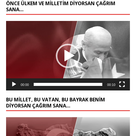
ÖNCE ÜLKEM VE MILLETIM DIYORSAN ÇAĞRIM
SANA…
Video
oynatıcı
00:00
00:10
BU MİLLET, BU VATAN, BU BAYRAK BENİM
DİYORSAN ÇAĞRIM SANA…
Video
oynatıcı