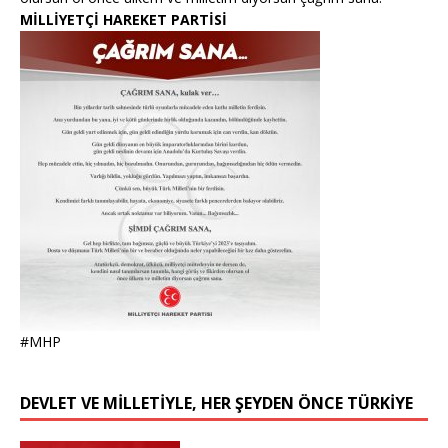
MİLLİYETÇİ HAREKET PARTİSİ
#MHP
DEVLET VE MİLLETİYLE, HER ŞEYDEN ÖNCE TÜRKİYE