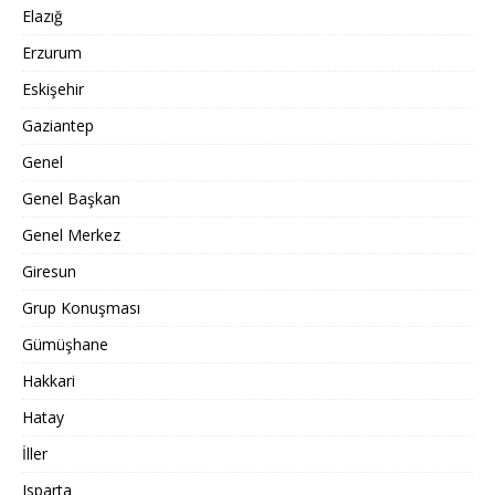
Elazığ
Erzurum
Eskişehir
Gaziantep
Genel
Genel Başkan
Genel Merkez
Giresun
Grup Konuşması
Gümüşhane
Hakkari
Hatay
İller
Isparta