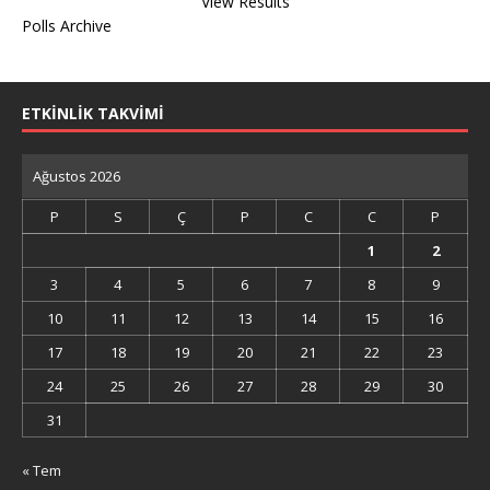
View Results
Polls Archive
ETKİNLİK TAKVİMİ
Ağustos 2026
P
S
Ç
P
C
C
P
1
2
3
4
5
6
7
8
9
10
11
12
13
14
15
16
17
18
19
20
21
22
23
24
25
26
27
28
29
30
31
« Tem