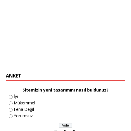
ANKET
Sitemizin yeni tasarımını nasıl buldunuz?
İyi
Mükemmel
Fena Değil
Yorumsuz