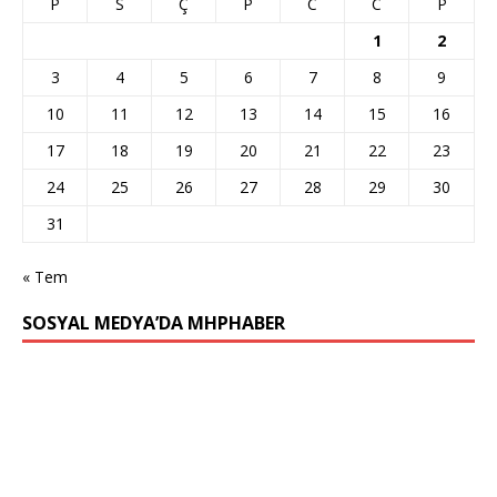
P
S
Ç
P
C
C
P
1
2
3
4
5
6
7
8
9
10
11
12
13
14
15
16
17
18
19
20
21
22
23
24
25
26
27
28
29
30
31
« Tem
SOSYAL MEDYA’DA MHPHABER