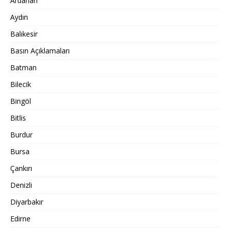
Ardahan
Aydın
Balıkesir
Basın Açıklamaları
Batman
Bilecik
Bingöl
Bitlis
Burdur
Bursa
Çankırı
Denizli
Diyarbakır
Edirne