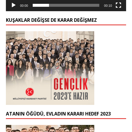
00:00
00:10
KUŞAKLAR DEĞIŞSE DE KARAR DEĞIŞMEZ
ATANIN ÖĞÜDÜ, EVLADIN KARARI HEDEF 2023