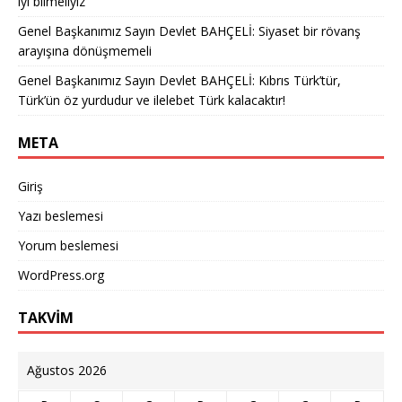
iyi bilmeliyiz
Genel Başkanımız Sayın Devlet BAHÇELİ: Siyaset bir rövanş
arayışına dönüşmemeli
Genel Başkanımız Sayın Devlet BAHÇELİ: Kıbrıs Türk’tür,
Türk’ün öz yurdudur ve ilelebet Türk kalacaktır!
META
Giriş
Yazı beslemesi
Yorum beslemesi
WordPress.org
TAKVİM
Ağustos 2026