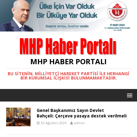
MHP HABER PORTALI
BU SITENIN, MİLLİYETÇİ HAREKET PARTİSİ ILE HERHANGI
BIR KURUMSAL İLIŞKISI BULUNMAMAKTADIR.
Genel Başkanımız Sayın Devlet
Bahçeli: Çerçeve yasaya destek verilmeli
02 Ağustos 2026
admin