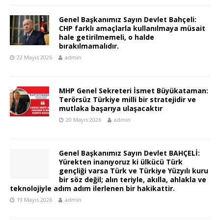
Genel Başkanımız Sayın Devlet Bahçeli:
CHP farklı amaçlarla kullanılmaya müsait
hale getirilmemeli, o halde
bırakılmamalıdır.
22 Mayıs 2026
admin
MHP Genel Sekreteri İsmet Büyükataman:
Terörsüz Türkiye milli bir stratejidir ve
mutlaka başarıya ulaşacaktır
20 Mayıs 2026
admin
Genel Başkanımız Sayın Devlet BAHÇELİ:
Yürekten inanıyoruz ki ülkücü Türk
gençliği varsa Türk ve Türkiye Yüzyılı kuru
bir söz değil; alın teriyle, akılla, ahlakla ve
teknolojiyle adım adım ilerlenen bir hakikattir.
19 Mayıs 2026
admin