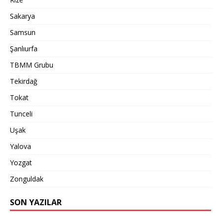
Sakarya
Samsun
Şanlıurfa
TBMM Grubu
Tekirdağ
Tokat
Tunceli
Uşak
Yalova
Yozgat
Zonguldak
SON YAZILAR