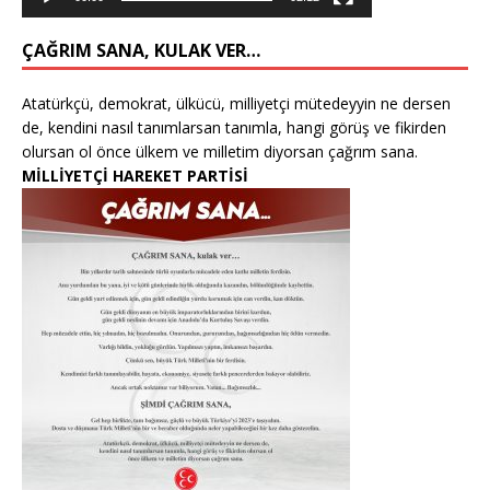
ÇAĞRIM SANA, KULAK VER…
Atatürkçü, demokrat, ülkücü, milliyetçi mütedeyyin ne dersen
de, kendini nasıl tanımlarsan tanımla, hangi görüş ve fikirden
olursan ol önce ülkem ve milletim diyorsan çağrım sana.
MİLLİYETÇİ HAREKET PARTİSİ