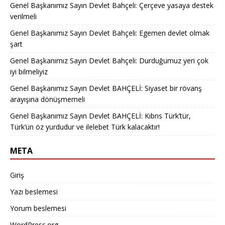
Genel Başkanımız Sayın Devlet Bahçeli: Çerçeve yasaya destek
verilmeli
Genel Başkanımız Sayın Devlet Bahçeli: Egemen devlet olmak
şart
Genel Başkanımız Sayın Devlet Bahçeli: Durduğumuz yeri çok
iyi bilmeliyiz
Genel Başkanımız Sayın Devlet BAHÇELİ: Siyaset bir rövanş
arayışına dönüşmemeli
Genel Başkanımız Sayın Devlet BAHÇELİ: Kıbrıs Türk’tür,
Türk’ün öz yurdudur ve ilelebet Türk kalacaktır!
META
Giriş
Yazı beslemesi
Yorum beslemesi
WordPress.org