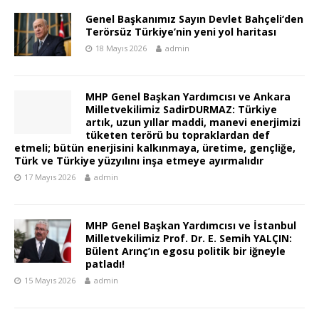
Genel Başkanımız Sayın Devlet Bahçeli‘den
Terörsüz Türkiye’nin yeni yol haritası
18 Mayıs 2026
admin
MHP Genel Başkan Yardımcısı ve Ankara
Milletvekilimiz SadirDURMAZ: Türkiye
artık, uzun yıllar maddi, manevi enerjimizi
tüketen terörü bu topraklardan def
etmeli; bütün enerjisini kalkınmaya, üretime, gençliğe,
Türk ve Türkiye yüzyılını inşa etmeye ayırmalıdır
17 Mayıs 2026
admin
MHP Genel Başkan Yardımcısı ve İstanbul
Milletvekilimiz Prof. Dr. E. Semih YALÇIN:
Bülent Arınç’ın egosu politik bir iğneyle
patladı!
15 Mayıs 2026
admin