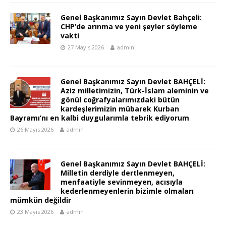
Genel Başkanımız Sayın Devlet Bahçeli:
CHP’de arınma ve yeni şeyler söyleme
vakti
27 Mayıs 2026
admin
Genel Başkanımız Sayın Devlet BAHÇELİ:
Aziz milletimizin, Türk-İslam aleminin ve
gönül coğrafyalarımızdaki bütün
kardeşlerimizin mübarek Kurban
Bayramı’nı en kalbi duygularımla tebrik ediyorum
26 Mayıs 2026
admin
Genel Başkanımız Sayın Devlet BAHÇELİ:
Milletin derdiyle dertlenmeyen,
menfaatiyle sevinmeyen, acısıyla
kederlenmeyenlerin bizimle olmaları
mümkün değildir
23 Mayıs 2026
admin