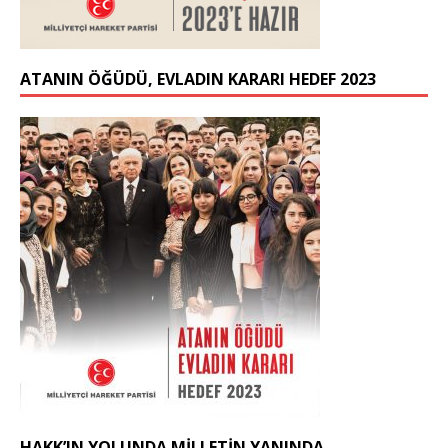
ATANIN ÖĞÜDÜ, EVLADIN KARARI HEDEF 2023
HAKK’IN YOLUNDA MİLLETİN YANINDA