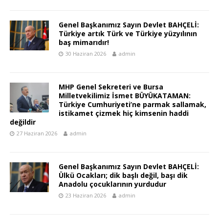
Genel Başkanımız Sayın Devlet BAHÇELİ:
Türkiye artık Türk ve Türkiye yüzyılının
baş mimarıdır!
30 Haziran 2026
admin
MHP Genel Sekreteri ve Bursa
Milletvekilimiz İsmet BÜYÜKATAMAN:
Türkiye Cumhuriyeti’ne parmak sallamak,
istikamet çizmek hiç kimsenin haddi
değildir
27 Haziran 2026
admin
Genel Başkanımız Sayın Devlet BAHÇELİ:
Ülkü Ocakları; dik başlı değil, başı dik
Anadolu çocuklarının yurdudur
23 Haziran 2026
admin