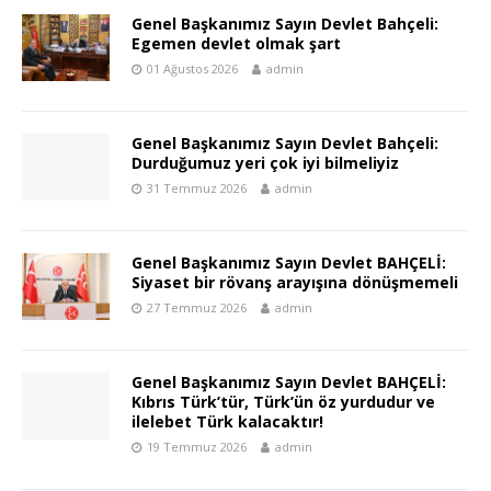
Genel Başkanımız Sayın Devlet Bahçeli:
Egemen devlet olmak şart
01 Ağustos 2026
admin
Genel Başkanımız Sayın Devlet Bahçeli:
Durduğumuz yeri çok iyi bilmeliyiz
31 Temmuz 2026
admin
Genel Başkanımız Sayın Devlet BAHÇELİ:
Siyaset bir rövanş arayışına dönüşmemeli
27 Temmuz 2026
admin
Genel Başkanımız Sayın Devlet BAHÇELİ:
Kıbrıs Türk’tür, Türk’ün öz yurdudur ve
ilelebet Türk kalacaktır!
19 Temmuz 2026
admin