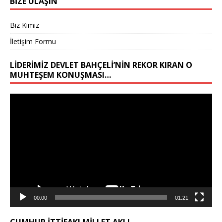
BİZE ULAŞIN
Biz Kimiz
İletişim Formu
LIDERIMIZ DEVLET BAHÇELİ’NIN REKOR KIRAN O
MUHTEŞEM KONUŞMASI…
Video
oynatıcı
00:00
01:21