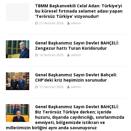
TBMM Başkanvekili Celal Adan: Türkiye’yi
bu küresel fırtınada selamet adası yapan
‘Terörsüz Türkiye’ vizyonudur!
21 Haziran 2026
admin
Genel Başkanımız Sayın Devlet BAHÇELİ:
Zengezur hattı Turan Koridorudur
16 Haziran 2026
admin
Genel Başkanımız Sayın Devlet Bahçeli:
CHP’deki kriz hepimizin sorunudur
12 Haziran 2026
admin
Genel Başkanımız Sayın Devlet BAHÇELİ:
Biz Terörsüz Türkiye derken; içeride
huzuru, dışarıda caydırıcılığı, sınırlarımızda
emniyeti, bölgemizde istikrarı ve
milletimizin birliğini aynı anda savunuyoruz