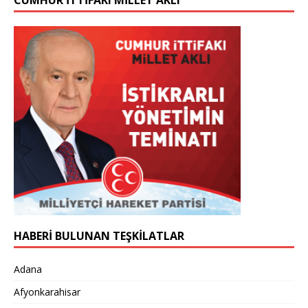
CUMHUR İTTİFAKI MİLLET AKLI
HABERİ BULUNAN TEŞKİLATLAR
Adana
Afyonkarahisar