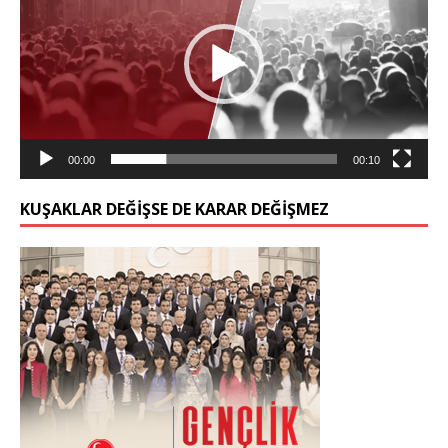
00:00
00:10
KUŞAKLAR DEĞIŞSE DE KARAR DEĞIŞMEZ