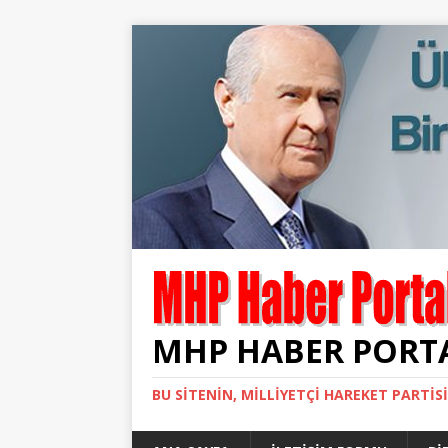
MHP HABER PORT
BU SITENIN, MİLLİYETÇİ HAREKET PARTİS