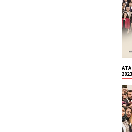
ATA
202