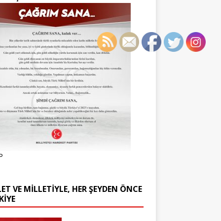
P
ET VE MİLLETİYLE, HER ŞEYDEN ÖNCE
KİYE