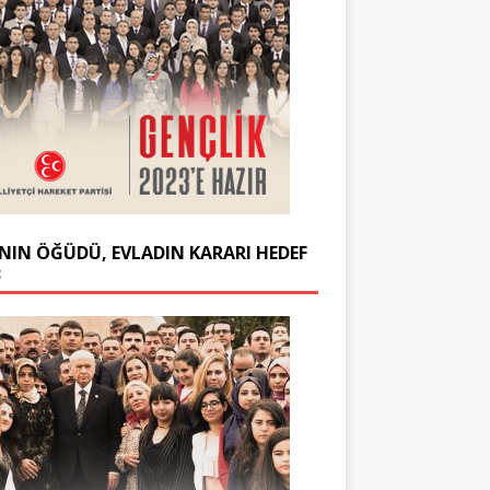
NIN ÖĞÜDÜ, EVLADIN KARARI HEDEF
3