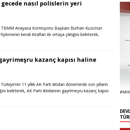
gecede nasıl polislerin yeri
z, TBMM Anayasa Komisyonu Başkanı Burhan Kuzu’nun
işlemenin kendi itirafları ile ortaya çıktığını belirterek,
 gayrimeşru kazanç kapısı haline
kiye’nin 11 yıllık AK Parti iktidarı döneminde son yılların
ğını belirterek, AK Parti iktidarının gayrimeşru kazanç kapısı
#MH
DEVL
TÜR