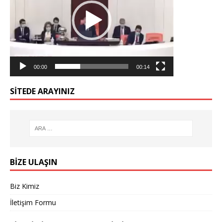
00:00
00:14
SİTEDE ARAYINIZ
BİZE ULAŞIN
Biz Kimiz
İletişim Formu