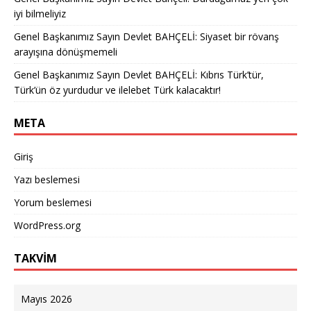
iyi bilmeliyiz
Genel Başkanımız Sayın Devlet BAHÇELİ: Siyaset bir rövanş
arayışına dönüşmemeli
Genel Başkanımız Sayın Devlet BAHÇELİ: Kıbrıs Türk’tür,
Türk’ün öz yurdudur ve ilelebet Türk kalacaktır!
META
Giriş
Yazı beslemesi
Yorum beslemesi
WordPress.org
TAKVİM
Mayıs 2026