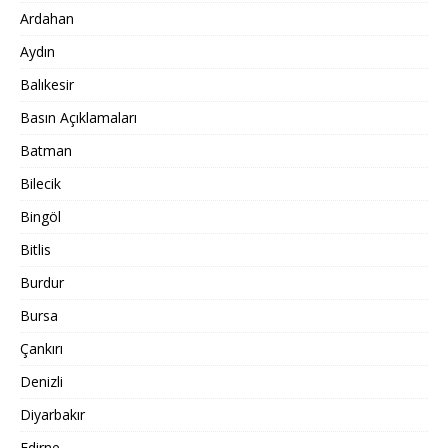
Ardahan
Aydın
Balıkesir
Basın Açıklamaları
Batman
Bilecik
Bingöl
Bitlis
Burdur
Bursa
Çankırı
Denizli
Diyarbakır
Edirne