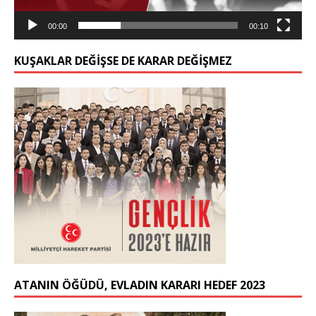
00:00
00:10
KUŞAKLAR DEĞIŞSE DE KARAR DEĞIŞMEZ
ATANIN ÖĞÜDÜ, EVLADIN KARARI HEDEF 2023