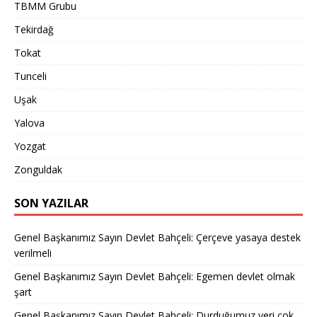
TBMM Grubu
Tekirdağ
Tokat
Tunceli
Uşak
Yalova
Yozgat
Zonguldak
SON YAZILAR
Genel Başkanımız Sayın Devlet Bahçeli: Çerçeve yasaya destek
verilmeli
Genel Başkanımız Sayın Devlet Bahçeli: Egemen devlet olmak
şart
Genel Başkanımız Sayın Devlet Bahçeli: Durduğumuz yeri çok