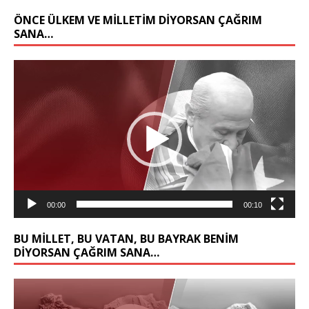
ÖNCE ÜLKEM VE MILLETIM DIYORSAN ÇAĞRIM
SANA…
Video
oynatıcı
00:00
00:10
BU MİLLET, BU VATAN, BU BAYRAK BENİM
DİYORSAN ÇAĞRIM SANA…
Video
oynatıcı