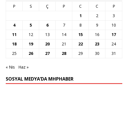
P
S
Ç
P
C
C
P
1
2
3
4
5
6
7
8
9
10
11
12
13
14
15
16
17
18
19
20
21
22
23
24
25
26
27
28
29
30
31
« Nis
Haz »
SOSYAL MEDYA’DA MHPHABER