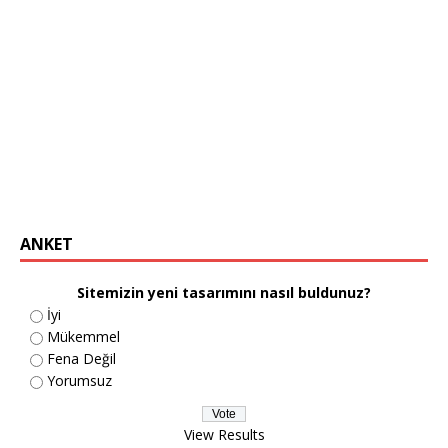
ANKET
Sitemizin yeni tasarımını nasıl buldunuz?
İyi
Mükemmel
Fena Değil
Yorumsuz
View Results