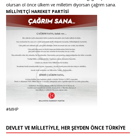
olursan ol önce ülkem ve milletim diyorsan çağrım sana.
MİLLİYETÇİ HAREKET PARTİSİ
#MHP
DEVLET VE MİLLETİYLE, HER ŞEYDEN ÖNCE TÜRKİYE