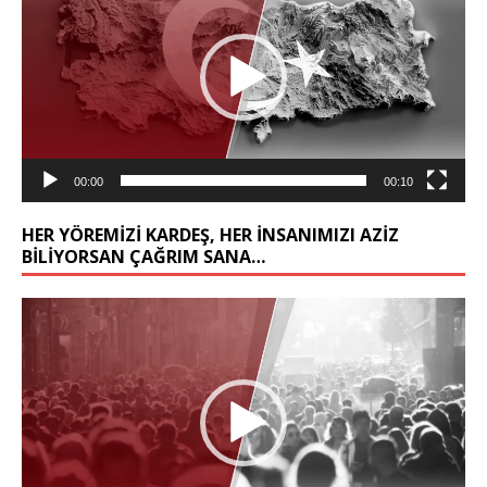
00:00
00:10
HER YÖREMİZİ KARDEŞ, HER İNSANIMIZI AZİZ
BİLİYORSAN ÇAĞRIM SANA…
Video
oynatıcı