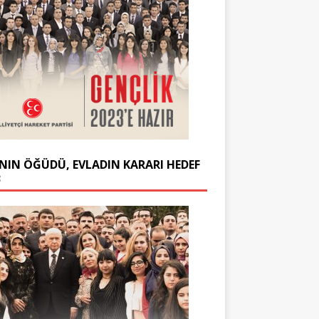
NIN ÖĞÜDÜ, EVLADIN KARARI HEDEF
3