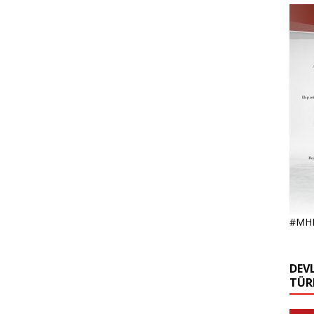
#MH
DEVL
TÜR