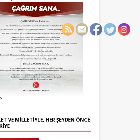
P
ET VE MİLLETİYLE, HER ŞEYDEN ÖNCE
KİYE