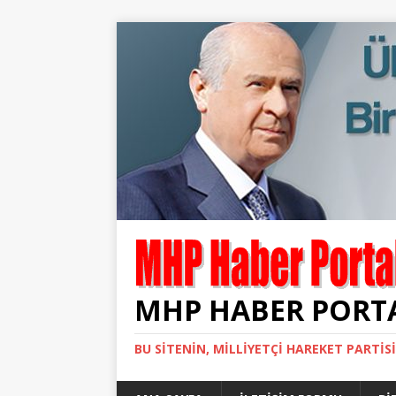
MHP HABER PORT
BU SITENIN, MİLLİYETÇİ HAREKET PARTİS