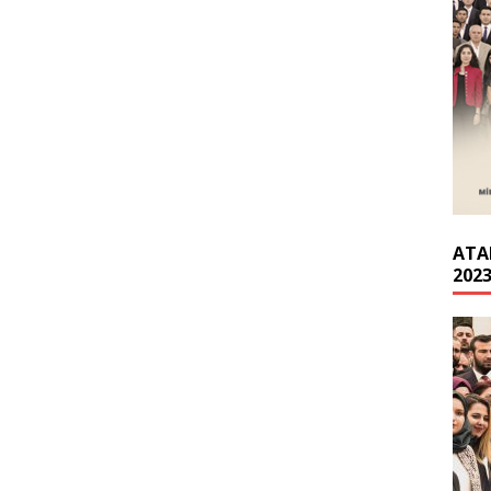
ATA
202