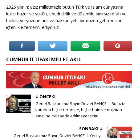
2026 yılının; aziz milletimizle bütün Türk ve İslam dünyasına
kalıcı huzur ve sükûn, ebedî dirlik ve düzenlik, sınırsız refah ve
bolluk; yeryüzüne adil ve hakkaniyetli bir düzen getirmesini
içtenlikle temenni ediyoruz.
CUMHUR İTTIFAKI MILLET AKLI
ÖNCEKI
Genel Başkanımız Sayın Devlet BAHÇELİ: Bu aziz
vatanda hiçbir teröriste, hiçbir hain ve düşman
emeline müsaade edilmeyecektir
SONRAKI
Genel Başkanımız Sayın Devlet BAHÇELİ: Yeni yıl