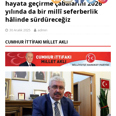
hayata geçirme çabalarını 2026
yılında da bir millî seferberlik
hâlinde sürdüreceğiz
30 Aralık 2025
admin
CUMHUR İTTIFAKI MILLET AKLI