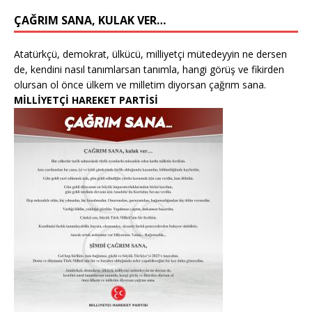
ÇAĞRIM SANA, KULAK VER…
Atatürkçü, demokrat, ülkücü, milliyetçi mütedeyyin ne dersen
de, kendini nasıl tanımlarsan tanımla, hangi görüş ve fikirden
olursan ol önce ülkem ve milletim diyorsan çağrım sana.
MİLLİYETÇİ HAREKET PARTİSİ