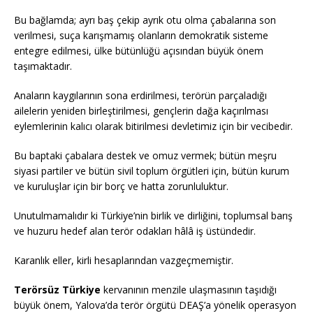
Bu bağlamda; ayrı baş çekip ayrık otu olma çabalarına son
verilmesi, suça karışmamış olanların demokratik sisteme
entegre edilmesi, ülke bütünlüğü açısından büyük önem
taşımaktadır.
Anaların kaygılarının sona erdirilmesi, terörün parçaladığı
ailelerin yeniden birleştirilmesi, gençlerin dağa kaçırılması
eylemlerinin kalıcı olarak bitirilmesi devletimiz için bir vecibedir.
Bu baptaki çabalara destek ve omuz vermek; bütün meşru
siyasi partiler ve bütün sivil toplum örgütleri için, bütün kurum
ve kuruluşlar için bir borç ve hatta zorunluluktur.
Unutulmamalıdır ki Türkiye’nin birlik ve dirliğini, toplumsal barış
ve huzuru hedef alan terör odakları hâlâ iş üstündedir.
Karanlık eller, kirli hesaplarından vazgeçmemiştir.
Terörsüz Türkiye
kervanının menzile ulaşmasının taşıdığı
büyük önem, Yalova’da terör örgütü DEAŞ’a yönelik operasyon