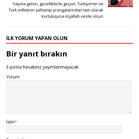
hayırla gelsin, güzelliklerle geçsin, Türkiye’nin ve
Türk milletinin şahlanıp prangalarından tam olarak
kurtuluşuna inşallah vesile olsun
İLK YORUM YAPAN OLUN
Bir yanıt bırakın
E-posta hesabınız yayımlanmayacak.
Yorum
İsim
*