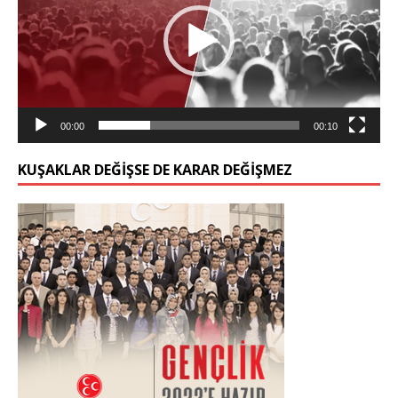
00:00
00:10
KUŞAKLAR DEĞIŞSE DE KARAR DEĞIŞMEZ