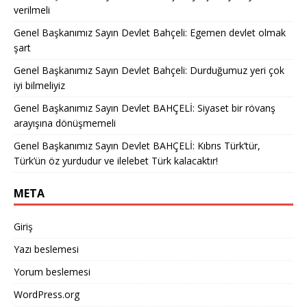
verilmeli
Genel Başkanımız Sayın Devlet Bahçeli: Egemen devlet olmak
şart
Genel Başkanımız Sayın Devlet Bahçeli: Durduğumuz yeri çok
iyi bilmeliyiz
Genel Başkanımız Sayın Devlet BAHÇELİ: Siyaset bir rövanş
arayışına dönüşmemeli
Genel Başkanımız Sayın Devlet BAHÇELİ: Kıbrıs Türk’tür,
Türk’ün öz yurdudur ve ilelebet Türk kalacaktır!
META
Giriş
Yazı beslemesi
Yorum beslemesi
WordPress.org