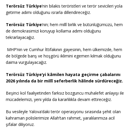
Terörsüz Türkiye
’nin bilakis teröristleri ve terör sevicileri yola
getirme adımı olduğunu ısrarla dillendireceğiz.
Terörsüz Türkiye
’nin; hem millî birlik ve bütünlüğümüzü, hem
de demokrasimizi koruyup kollama adımı olduğunu
tekrarlayacağız.
MHP’nin ve Cumhur İttifakının gayesinin, hem ülkemizde, hem
de bölgede barış ve hoşgörü iklimini egemen kılmak olduğunu
daima vurgulayacağız.
Terörsüz Türkiye’yi kâmilen hayata geçirme çabalarını
2026 yılında da bir millî seferberlik hâlinde sürdüreceğiz.
Beşinci kol faaliyetinden farksız bozguncu muhalefet anlayışı ile
mücadelemizi, yeni yılda da kararlılıkla devam ettireceğiz.
Bu vesileyle Yalova’daki terör operasyonu sırasında şehit olan
kahraman polislerimize Allah’tan rahmet, yaralılarımıza acil
şifalar diliyoruz.