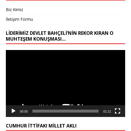
Biz Kimiz
İletişim Formu
LIDERIMIZ DEVLET BAHÇELİ’NIN REKOR KIRAN O
MUHTEŞEM KONUŞMASI…
Video
oynatıcı
00:00
01:21
CUMHUR İTTİFAKI MİLLET AKLI