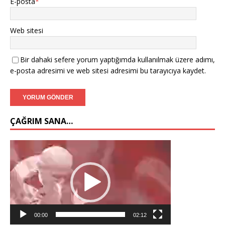
E-posta
*
Web sitesi
Bir dahaki sefere yorum yaptığımda kullanılmak üzere adımı,
e-posta adresimi ve web sitesi adresimi bu tarayıcıya kaydet.
ÇAĞRIM SANA…
Video
oynatıcı
00:00
02:12