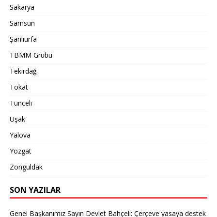
Sakarya
Samsun
Şanlıurfa
TBMM Grubu
Tekirdağ
Tokat
Tunceli
Uşak
Yalova
Yozgat
Zonguldak
SON YAZILAR
Genel Başkanımız Sayın Devlet Bahçeli: Çerçeve yasaya destek