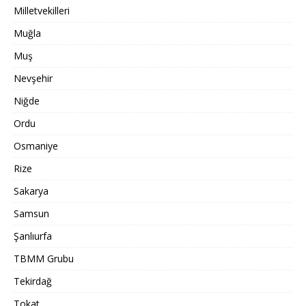
Milletvekilleri
Muğla
Muş
Nevşehir
Niğde
Ordu
Osmaniye
Rize
Sakarya
Samsun
Şanlıurfa
TBMM Grubu
Tekirdağ
Tokat