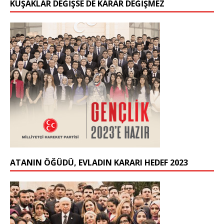
KUŞAKLAR DEĞIŞSE DE KARAR DEĞIŞMEZ
ATANIN ÖĞÜDÜ, EVLADIN KARARI HEDEF 2023