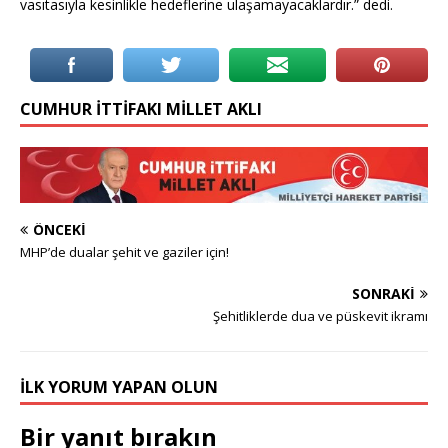
vasıtasıyla kesinlikle hedeflerine ulaşamayacaklardır.” dedi.
CUMHUR İTTIFAKI MILLET AKLI
ÖNCEKI
MHP’de dualar şehit ve gaziler için!
SONRAKI
Şehitliklerde dua ve püskevit ikramı
İLK YORUM YAPAN OLUN
Bir yanıt bırakın