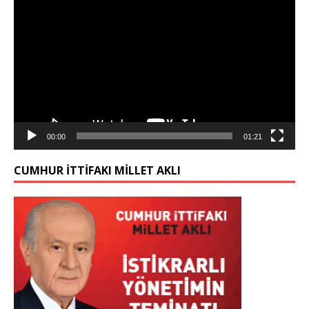
oynatıcı
00:00
01:21
CUMHUR İTTİFAKI MİLLET AKLI