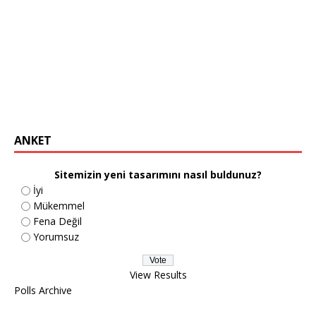
ANKET
Sitemizin yeni tasarımını nasıl buldunuz?
İyi
Mükemmel
Fena Değil
Yorumsuz
View Results
Polls Archive