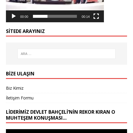
00:00
00:14
SİTEDE ARAYINIZ
BİZE ULAŞIN
Biz Kimiz
İletişim Formu
LIDERIMIZ DEVLET BAHÇELİ’NIN REKOR KIRAN O
MUHTEŞEM KONUŞMASI…
Video